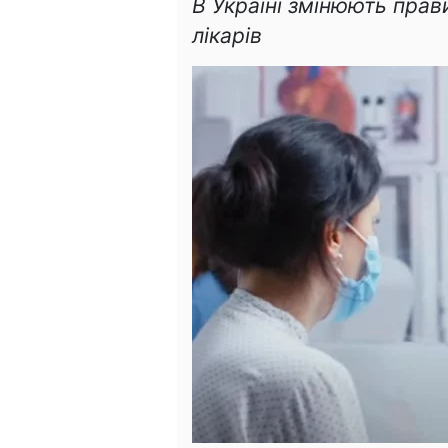
В Україні змінюють пра
лікарів