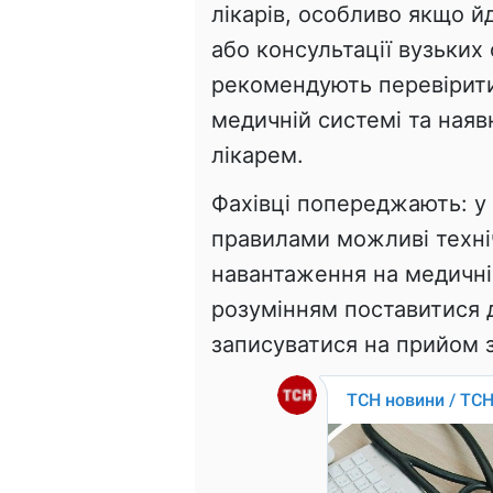
лікарів, особливо якщо й
або консультації вузьких
рекомендують перевірити 
медичній системі та наяв
лікарем.
Фахівці попереджають: у
правилами можливі техніч
навантаження на медичні 
розумінням поставитися 
записуватися на прийом з