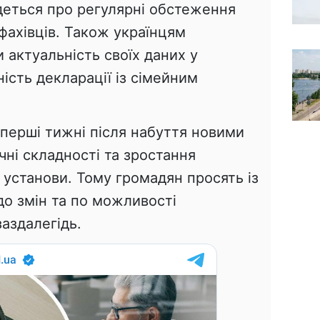
деться про регулярні обстеження
 фахівців. Також українцям
актуальність своїх даних у
ність декларації із сімейним
 перші тижні після набуття новими
ні складності та зростання
установи. Тому громадян просять із
до змін та по можливості
аздалегідь.