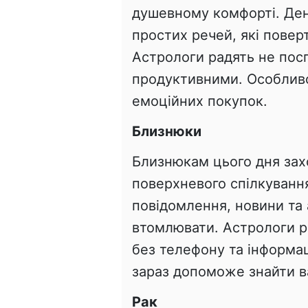
душевному комфорті. День
простих речей, які повер
Астрологи радять не посп
продуктивними. Особливо
емоційних покупок.
Близнюки
Близнюкам цього дня за
поверхневого спілкуванн
повідомлення, новини та
втомлювати. Астрологи р
без телефону та інформа
зараз допоможе знайти ва
Рак