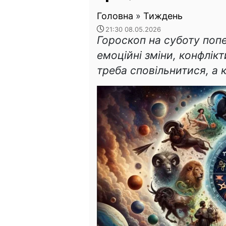
Головна
»
Тиждень
21:30 08.05.2026
Гороскоп на суботу поп
емоційні зміни, конфлік
треба сповільнитися, а 