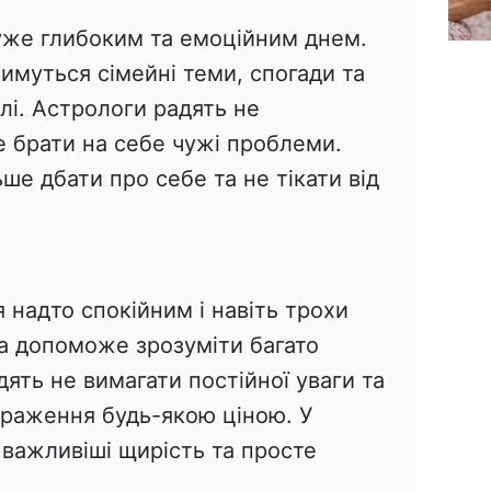
дуже глибоким та емоційним днем.
имуться сімейні теми, спогади та
лі. Астрологи радять не
е брати на себе чужі проблеми.
е дбати про себе та не тікати від
надто спокійним і навіть трохи
а допоможе зрозуміти багато
ять не вимагати постійної уваги та
враження будь-якою ціною. У
 важливіші щирість та просте