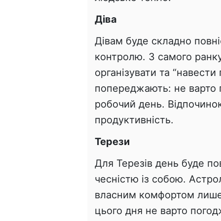
Діва
Дівам буде складно повні
контролю. З самого ранк
організувати та “навести
попереджають: не варто 
робочий день. Відпочино
продуктивність.
Терези
Для Терезів день буде по
чесністю із собою. Астр
власним комфортом лише
цього дня не варто погод